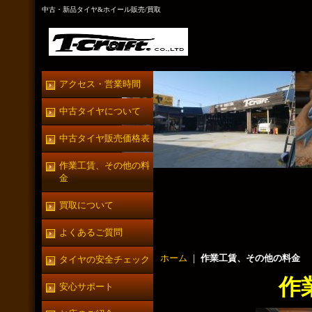
中古・新品タイヤ&ホイール販売/買取
アクセス・営業時間
中古タイヤについて
中古タイヤ販売価格表
作業工賃、その他の料
金
買取について
よくあるご質問
ホーム
｜
作業工賃、その他の料金
タイヤの安全チェック
作
安心サポート