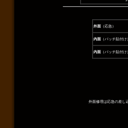
外面
（応急）
内面
（パッチ貼付け
内面
（パッチ貼付け
外面修理は応急の差し