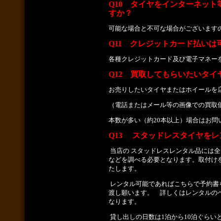
Q10 タイヤをインターネッ
すか？
可能な場合と不可な場合がございます
Q11 クレジットカード払いは
各種クレジットカード及び電子マネー
Q12 買取してもらいたいタ
お
売りしたいタイヤまたはホイールを
（電話またはメール等の画像での買取
本数が多い（約20本以上）場合はお問
Q13 スタッドレスタイヤを
当店の スタッドレスレンタル品には
などを調べる必要となります。取付け
たします。
レンタル可能であればこちらで予約書
渡し願います。 詳しくはレンタルの
なります。
貸し出しの日数は1泊から10泊ぐら