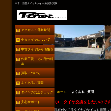
中古・新品タイヤ&ホイール販売/買取
アクセス・営業時間
中古タイヤについて
中古タイヤ販売価格表
作業工賃、その他の料
金
買取について
よくあるご質問
ホーム
｜
よくあるご質問
タイヤの安全チェック
Q1 タイヤ交換をしたいので
安心サポート
現在付いてるタイヤのサイズを確認し