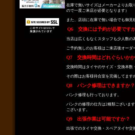
在庫で無いサイズはメーカーよりお取
ので一度ご来店が必要となります）
また、店頭に在庫で無い場合でも御見
Q6 交換には予約が必要です
当店は広くもなくスタッフも少人数の
ご予約無しのお客様はご来店後オーダ
Q7 交換時間はどれぐらいか
交換時間はタイヤのサイズ・交換本数・
その際はお客様待合室を完備してます
Q8 パンク修理はできますか？
パンク修理も行っております。
パンクの修理の仕方は2種類ございま
ございます。
Q9 出張作業は可能ですか？
出張でのタイヤ交換・スペアタイヤ交