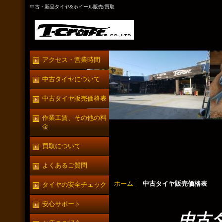
中古・新品タイヤ&ホイール販売/買取
アクセス・営業時間
中古タイヤについて
中古タイヤ販売価格表
作業工賃、その他の料
金
買取について
よくあるご質問
ホーム
｜
中古タイヤ販売価格表
タイヤの安全チェック
安心サポート
中古