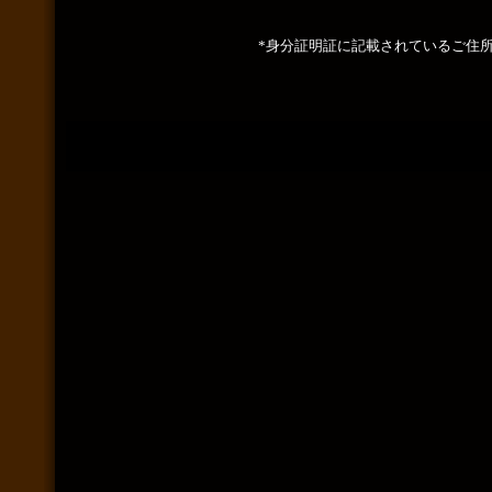
*身分証明証に記載されているご住