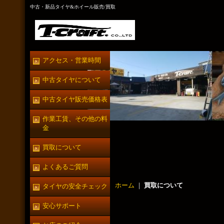
中古・新品タイヤ&ホイール販売/買取
アクセス・営業時間
中古タイヤについて
中古タイヤ販売価格表
作業工賃、その他の料
金
買取について
よくあるご質問
ホーム
｜
買取について
タイヤの安全チェック
安心サポート