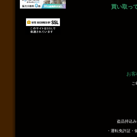
買い取っ
お客
ご
盗品持込み
・運転免許証・